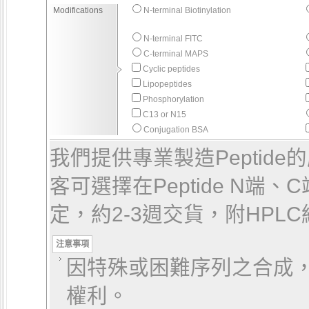
Modifications
N-terminal Biotinylation
N-terminal FITC
C-terminal MAPS
Cyclic peptides
Lipopeptides
Phosphorylation
C13 or N15
Conjugation BSA
我們提供專業製造Peptid
客可選擇在Peptide N端、C
定，約2-3週交貨，附HPL
注意事項
因特殊或困難序列之合成
權利。