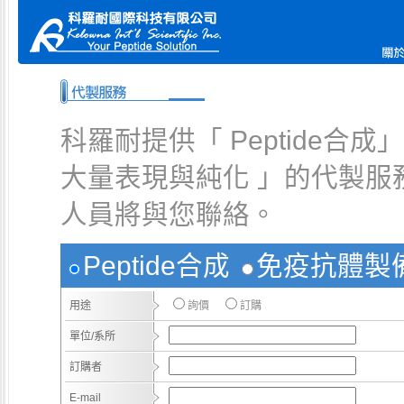
科羅耐提供「 Peptide
大量表現與純化 」的代製服
人員將與您聯絡。
Peptide合成
免疫抗體製
用途
詢價
訂購
單位/系所
訂購者
E-mail