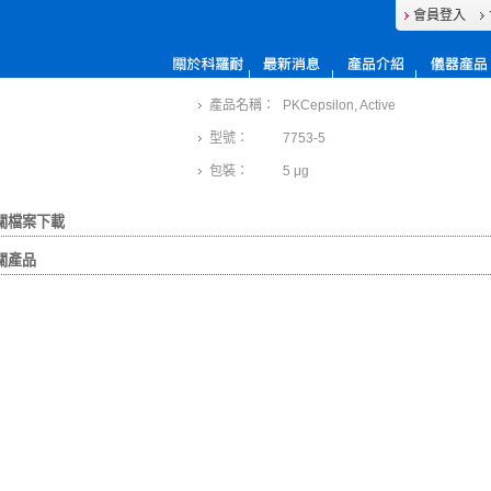
會員登入
產品名稱：
PKCepsilon, Active
型號：
7753-5
包裝：
5 μg
關檔案下載
關產品