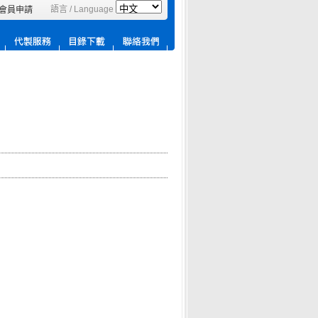
語言 / Language
會員申請